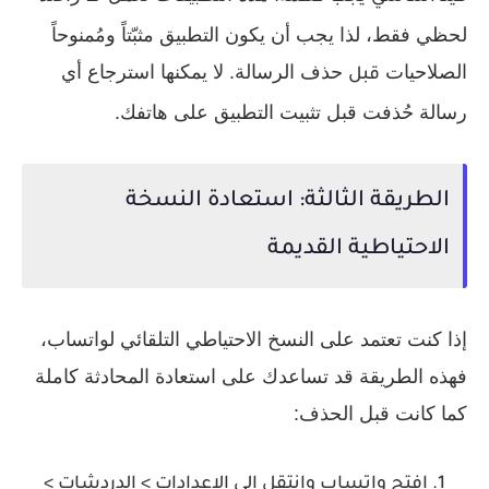
لحظي فقط، لذا يجب أن يكون التطبيق مثبّتاً ومُمنوحاً
الصلاحيات
حذف الرسالة. لا يمكنها استرجاع أي
قبل
رسالة حُذفت قبل تثبيت التطبيق على هاتفك.
الطريقة الثالثة: استعادة النسخة
الاحتياطية القديمة
إذا كنت تعتمد على النسخ الاحتياطي التلقائي لواتساب،
فهذه الطريقة قد تساعدك على استعادة المحادثة كاملة
كما كانت قبل الحذف:
افتح واتساب وانتقل إلى
الإعدادات > الدردشات >