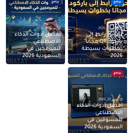
برامج
برامج
يوليو 23, 2026
يونيو 30, 2026
تحويل رابط إلى
أفضل أدوات الذكاء
باركود QR مجاناً
الاصطناعي
بخطوات بسيطة
للمبرمجين في
2026
السعودية 2026
برامج
يونيو 29, 2026
أفضل أدوات الذكاء
الاصطناعي
للمسوقين في
السعودية 2026