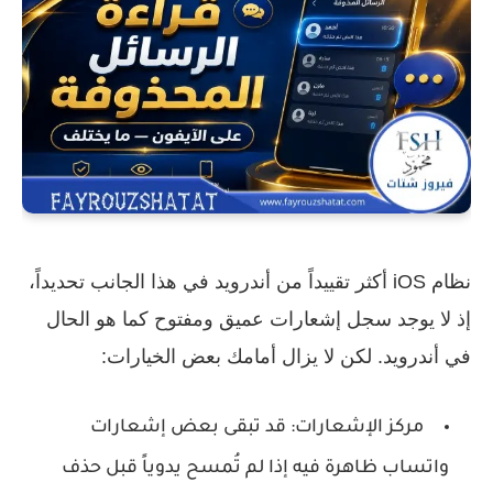
نظام iOS أكثر تقييداً من أندرويد في هذا الجانب تحديداً،
إذ لا يوجد سجل إشعارات عميق ومفتوح كما هو الحال
في أندرويد. لكن لا يزال أمامك بعض الخيارات:
مركز الإشعارات:
قد تبقى بعض إشعارات
واتساب ظاهرة فيه إذا لم تُمسح يدوياً قبل حذف