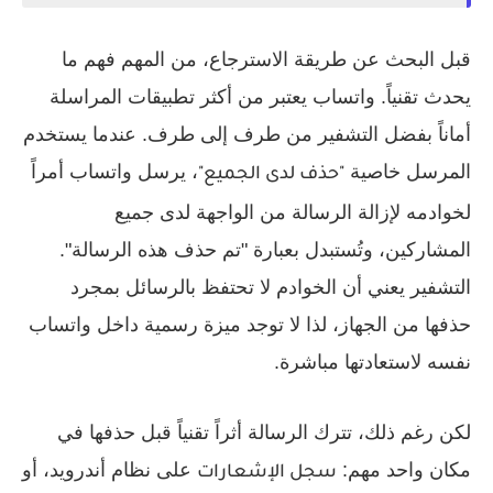
قبل البحث عن طريقة الاسترجاع، من المهم فهم ما
يحدث تقنياً. واتساب يعتبر من أكثر تطبيقات المراسلة
أماناً بفضل التشفير من طرف إلى طرف. عندما يستخدم
المرسل خاصية
، يرسل واتساب أمراً
"حذف لدى الجميع"
لخوادمه لإزالة الرسالة من الواجهة لدى جميع
المشاركين، وتُستبدل بعبارة "تم حذف هذه الرسالة".
التشفير يعني أن الخوادم لا تحتفظ بالرسائل بمجرد
حذفها من الجهاز، لذا لا توجد ميزة رسمية داخل واتساب
نفسه لاستعادتها مباشرة.
لكن رغم ذلك، تترك الرسالة أثراً تقنياً قبل حذفها في
مكان واحد مهم:
على نظام أندرويد، أو
سجل الإشعارات