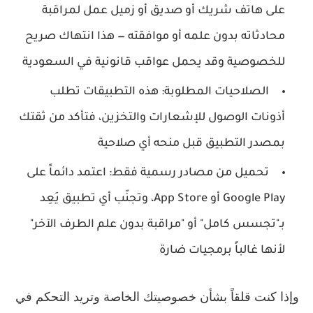
على هاتف شريك أو صديق أو زميل عمل لمراقبة
محادثاته بدون علمه أو موافقته — هذا انتهاك صريح
للخصوصية وقد يحمل عواقب قانونية في السعودية
الصلاحيات المطلوبة:
هذه التطبيقات تطلب
أذونات الوصول للإشعارات والتخزين، فتأكد من ثقتك
بمصدر التطبيق قبل منحه أي صلاحية
تحميل من مصادر رسمية فقط:
اعتمد دائماً على
Google Play أو App Store، وتجنّب أي تطبيق يَعِد
بـ"تجسس كامل" أو "مراقبة بدون علم الطرف الآخر"
لأنها غالباً برمجيات ضارة
وإذا كنت قلقاً بشأن خصوصيتك الخاصة وتريد التحكم في