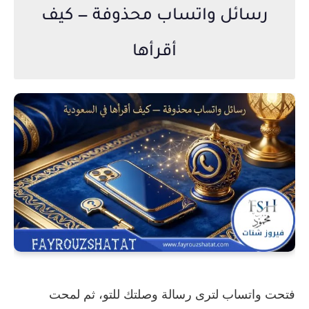
رسائل واتساب محذوفة — كيف
أقرأها
فتحت واتساب لترى رسالة وصلتك للتو، ثم لمحت