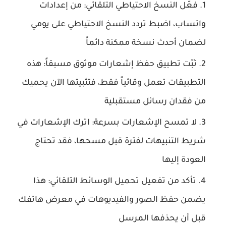
فعّل النسخ الاحتياطي التلقائي:
من إعدادات
واتساب، اضبط تردد النسخ الاحتياطي على يومي
لضمان أحدث نسخة ممكنة دائماً
ثبّت تطبيق حفظ إشعارات موثوق مسبقاً:
هذه
التطبيقات تعمل وقائياً فقط، فتثبيتها الآن يحميك
من فقدان رسائل مستقبلية
لا تمسح الإشعارات بسرعة:
اترك الإشعارات في
شريط التنبيهات لفترة قبل مسحها، فقد تحتاج
العودة إليها
تأكد من تفعيل تحميل الوسائط التلقائي:
هذا
يضمن حفظ الصور والفيديوهات في معرض هاتفك
قبل أن يحذفها المرسل