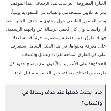
العبارة المعروفة:
. هذا الموقف
"تم حذف هذه الرسالة"
يمر به ملايين مستخدمي واتساب في السعودية يومياً،
ويثير الفضول الطبيعي حول محتوى ما حُذف. الخبر الجيد
أن واتساب وإن كان يُخفي الرسالة عن واجهته الرسمية،
فهناك طرق تقنية حقيقية ومضمونة جزئياً قد تساعدك
على معرفة محتواها. في هذا الدليل الشامل ستتعرف
على كل الطرق المتاحة لقراءة
رسائل واتساب
على الأندرويد والآيفون، مع توضيح حدود كل
المحذوفة
طريقة وما تحتاج معرفته حول الخصوصية قبل البدء.
ماذا يحدث فعلياً عند حذف رسالة في
واتساب؟