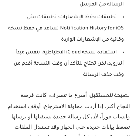
الرسالة من المرسل
تطبيقات حفظ الإشعارات:
تطبيقات مثل
Notification History for iOS تساعد في حفظ نسخة
وقائية من الإشعارات الواردة
استعادة نسخة iCloud الاحتياطية:
بنفس مبدأ
أندرويد، لكن تحتاج للتأكد أن وقت النسخة أقدم من
وقت حذف الرسالة
أسرع ما تتصرف، كانت فرصة
نصيحة للمستقبل:
النجاح أكبر. إذا أردت محاولة الاسترجاع، أوقف استخدام
واتساب فوراً، لأن كل رسالة جديدة تستقبلها أو ترسلها
تضغط بيانات جديدة على الجهاز وقد تستبدل الملفات