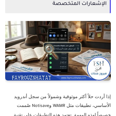
الإشعارات المتخصصة
إذا أردت حلاً أكثر موثوقية وشمولاً من سجل أندرويد
الأساسي، تطبيقات مثل
و
صُممت
Notisave
WAMR
خصيصاً لهذه المهمة. تعتمد هذه التطبيقات على تقنية