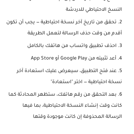
النسخ الاحتياطي للدردشة
تحقق من تاريخ آخر نسخة احتياطية — يجب أن تكون
أقدم
من وقت حذف الرسالة لتعمل الطريقة
احذف تطبيق واتساب من هاتفك بالكامل
أعد تثبيته من Google Play أو App Store
عند فتح التطبيق، سيعرض عليك استعادة آخر
نسخة احتياطية — اختر "استعادة"
بعد التحقق من رقم هاتفك، ستظهر المحادثة كما
كانت وقت إنشاء النسخة الاحتياطية، بما فيها
الرسالة المحذوفة إن كانت موجودة وقتها