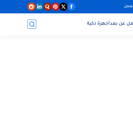
تعمل
مل عن بعد
أجهزة ذكية