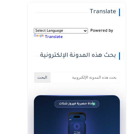
Translate
Powered by
Translate
بحث هذه المدونة الإلكترونية
أداة حصرية فيروز شتات
9:41
📱
السعر المقترح
850 ر.س