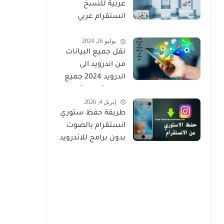
عربية للنسخ
انستقرام عربي
مزخرف
يوليو 26, 2024
نقل جميع البيانات
من اندرويد الى
اندرويد 2024 جميع
المحادثات والأسماء
إبريل 4, 2026
والصور
طريقة حفظ ستوري
انستقرام بالصوت
بدون برامج للاندرويد
والايفون 2026