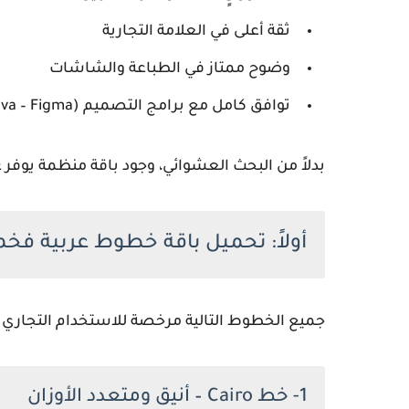
ثقة أعلى في العلامة التجارية
وضوح ممتاز في الطباعة والشاشات
توافق كامل مع برامج التصميم (Adobe – Canva – Figma)
بدلاً من البحث العشوائي، وجود باقة منظمة يوفر
أولاً: تحميل باقة خطوط عربية فخمة مجانية 100% للا
جميع الخطوط التالية مرخصة للاستخدام التجاري عبر رخصة Open Font License أو رخ
1- خط Cairo – أنيق ومتعدد الأوزان