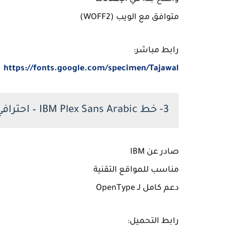
متوافق مع الويب (WOFF2)
رابط مباشر:
https://fonts.google.com/specimen/Tajawal
3- خط IBM Plex Sans Arabic – احترافي تقني
صادر عن IBM
مناسب للمواقع التقنية
دعم كامل لـ OpenType
رابط التحميل: