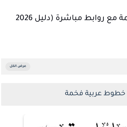
تحميل باقة خطوط عربية فخمة مع روابط مباشرة (دليل 2026
 خطوط عربية فخمة