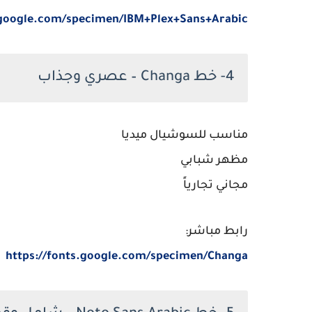
.google.com/specimen/IBM+Plex+Sans+Arabic
4- خط Changa – عصري وجذاب
مناسب للسوشيال ميديا
مظهر شبابي
مجاني تجارياً
رابط مباشر:
https://fonts.google.com/specimen/Changa