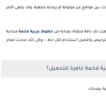
 بين مواقع غير موثوقة أو روابط منتهية، وقد ينتهي الأمر
هزت لك باقة منتقاة بعناية من
خطوط عربية فخمة
مجانية
 الترخيص وأفضل استخدام لكل خط — وكل ذلك محدث لعام
ية فخمة جاهزة للتحميل؟
ة يمنحك: