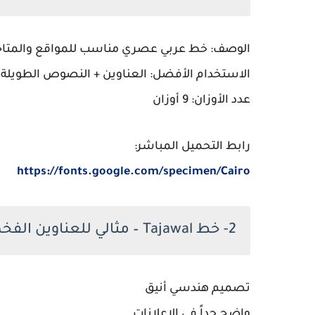
الوصف:
خط عربي عصري مناسب للمواقع والمتاج
الاستخدام الأفضل:
العناوين + النصوص الطويلة
عدد الأوزان:
9 أوزان
رابط التحميل المباشر:
https://fonts.google.com/specimen/Cairo
2- خط Tajawal – مثالي للعناوين الفخمة
تصميم هندسي أنيق
واضح جداً في الإعلانات