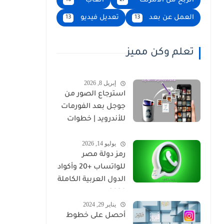
الربح من الانترنت
العاب
16
27
العمل عن بعد
تعديل فيديو
13
13
تعلم وكن مميز
إبريل 8, 2026
استرجاع الصور من
جوجل بعد الفورمات
للأندرويد | خطوات
مضمونة 2026
يوليو 14, 2026
رمز دولة مصر
للواتساب +20 وأكواد
الدول العربية الكاملة
2026
يناير 29, 2024
أحصل على خطوط