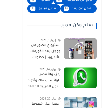
الربح من الانترنت
العاب
16
28
العمل عن بعد
تعديل فيديو
13
13
تعلم وكن مميز
إبريل 8, 2026
استرجاع الصور من
جوجل بعد الفورمات
للأندرويد | خطوات
مضمونة 2026
يوليو 14, 2026
رمز دولة مصر
للواتساب +20 وأكواد
الدول العربية الكاملة
2026
يناير 29, 2024
أحصل على خطوط