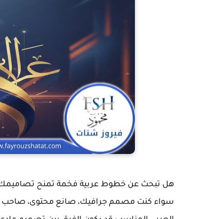
هل تبحث عن
خطوط عربية فخمة
تمنح تصاميمك هو
سواء كنت مصمم جرافيك، صانع محتوى، صاحب متجر