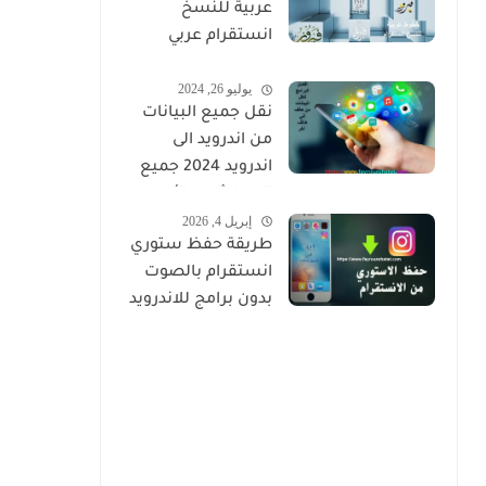
عربية للنسخ
انستقرام عربي
مزخرف
يوليو 26, 2024
نقل جميع البيانات
من اندرويد الى
اندرويد 2024 جميع
المحادثات والأسماء
إبريل 4, 2026
والصور
طريقة حفظ ستوري
انستقرام بالصوت
بدون برامج للاندرويد
والايفون 2026