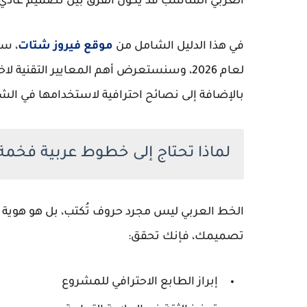
العربي المناسب قد يكون الفرق بين تصميم عادي
في هذا الدليل الشامل من
موقع فيروز شتات
، س
لعام 2026، وسنستعرض أهم المعايير التقني
بالإضافة إلى نصائح احترافية لاستخدامها في الشع
لماذا تحتاج إلى خطوط عربية فخم
الخط العربي ليس مجرد حروف تُكتب، بل هو
هوية 
تصميمك، فإنك تحقق:
إبراز الطابع الاحترافي للمشروع