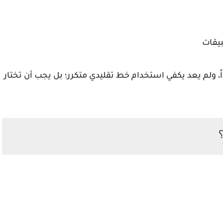
يقات
ية جداً، ولم يعد يكفي استخدام خط تقليدي متكرر؛ بل يجب أن تختار