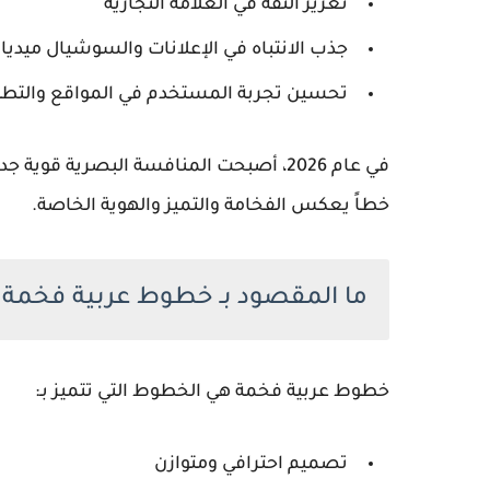
تعزيز الثقة في العلامة التجارية
جذب الانتباه في الإعلانات والسوشيال ميديا
تحسين تجربة المستخدم في المواقع والتطب
في عام 2026، أصبحت المنافسة البصرية قو
خطاً يعكس
الفخامة والتميز والهوية الخاصة
.
ما المقصود بـ خطوط عربية فخمة؟
خطوط عربية فخمة هي الخطوط التي تتميز بـ:
تصميم احترافي ومتوازن