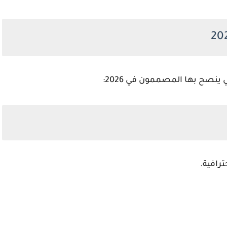
نصح بها المصممون في 2026:
رافية.