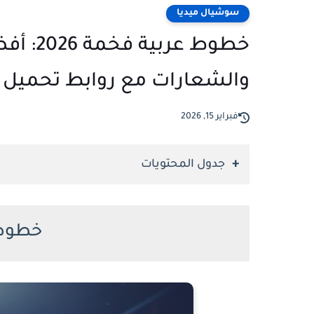
سوشيال ميديا
خطوط ع
والشعارات مع روابط تحميل 
فبراير 15, 2026
جدول المحتويات
خطوط 