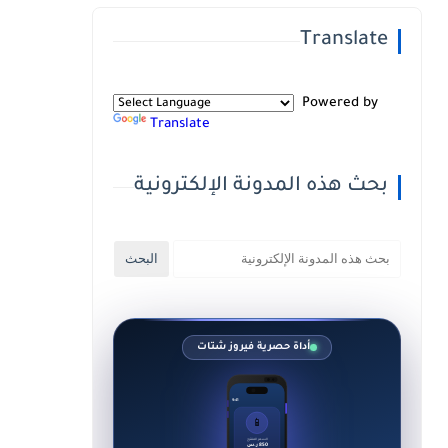
Translate
Powered by
Translate
بحث هذه المدونة الإلكترونية
أداة حصرية فيروز شتات
9:41
📱
السعر المقترح
850 ر.س