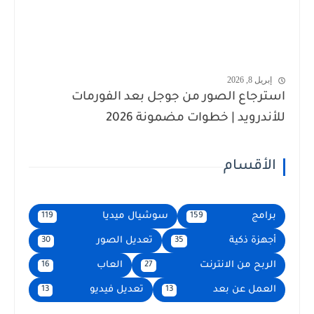
إبريل 8, 2026
استرجاع الصور من جوجل بعد الفورمات
للأندرويد | خطوات مضمونة 2026
الأقسام
برامج
سوشيال ميديا
119
159
أجهزة ذكية
تعديل الصور
30
35
الربح من الانترنت
العاب
16
27
العمل عن بعد
تعديل فيديو
13
13