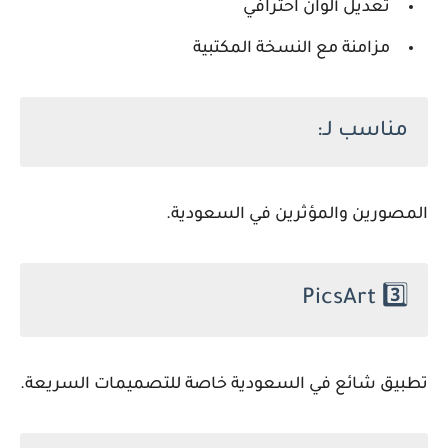
تعديل ألوان احترافي
مزامنة مع النسخة المكتبية
مناسب لـ:
المصورين والمؤثرين في السعودية.
PicsArt
3️⃣
تطبيق شائع في السعودية خاصة للتصميمات السريعة.