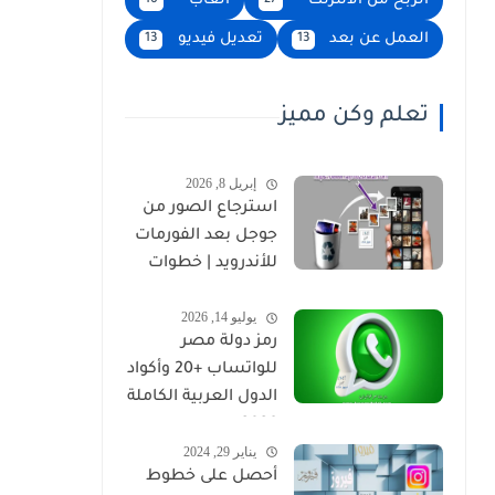
الربح من الانترنت
العاب
16
27
العمل عن بعد
تعديل فيديو
13
13
تعلم وكن مميز
إبريل 8, 2026
استرجاع الصور من
جوجل بعد الفورمات
للأندرويد | خطوات
مضمونة 2026
يوليو 14, 2026
رمز دولة مصر
للواتساب +20 وأكواد
الدول العربية الكاملة
2026
يناير 29, 2024
أحصل على خطوط