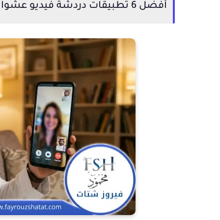
أفضل 6 تطبيقات دردشة فيديو عشوائية للاندرويد 2026