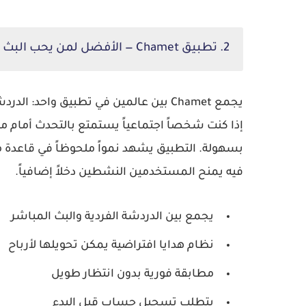
2. تطبيق Chamet — الأفضل لمن يحب البث والتفاعل الجماعي
يجمع Chamet بين عالمين في تطبيق واحد:
فيه يمنح المستخدمين النشطين دخلاً إضافياً.
يجمع بين الدردشة الفردية والبث المباشر
نظام هدايا افتراضية يمكن تحويلها لأرباح
مطابقة فورية بدون انتظار طويل
يتطلب تسجيل حساب قبل البدء