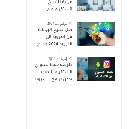
عربية للنسخ
انستقرام عربي
مزخرف
يوليو 26, 2024
نقل جميع البيانات
من اندرويد الى
اندرويد 2024 جميع
المحادثات والأسماء
إبريل 4, 2026
والصور
طريقة حفظ ستوري
انستقرام بالصوت
بدون برامج للاندرويد
والايفون 2026