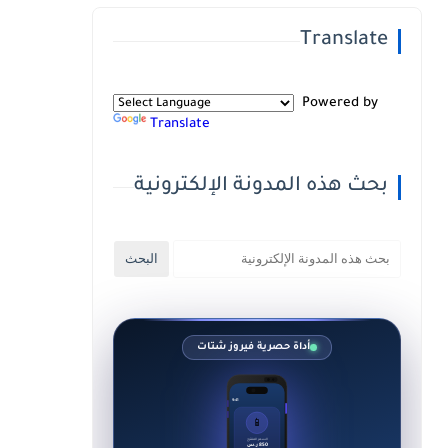
Translate
Powered by
Translate
بحث هذه المدونة الإلكترونية
أداة حصرية فيروز شتات
9:41
📱
السعر المقترح
850 ر.س