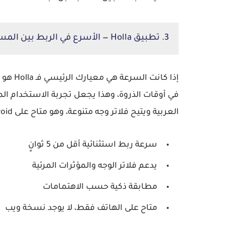
3. تطبيق Holla — الأسرع في الربط بين المستخدمين
في أوقات الذروة، وهذا يجعل تجربة الاستخدام ا
العربية ويتيح فلاتر وجه متنوعة، وهو متاح على Android بشكل مجاني مع ميزات مدفوعة اختيارية.
سرعة ربط استثنائية أقل من 5 ثوانٍ
يدعم فلاتر الوجه والمؤثرات المرئية
مطابقة ذكية حسب الاهتمامات
متاح على الهاتف فقط، لا يوجد نسخة ويب