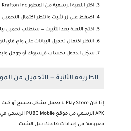
اختر اللعبة الرسمية من المطور
Krafton Inc
اضغط على زر
تثبيت
وانتظر اكتمال التحميل
افتح اللعبة بعد التثبيت — ستطلب تحميل بيا
انتظر اكتمال تحميل البيانات على
واي فاي
لتو
سجّل الدخول بحساب فيسبوك أو جوجل وابدأ
الطريقة الثانية — التحميل من الموق
إذا كان Play Store لا يعمل بشكل صحيح أو كنت تريد آخر إصدار مباشرة، يمكنك
معروفة" في إعدادات هاتفك قبل التثبيت.