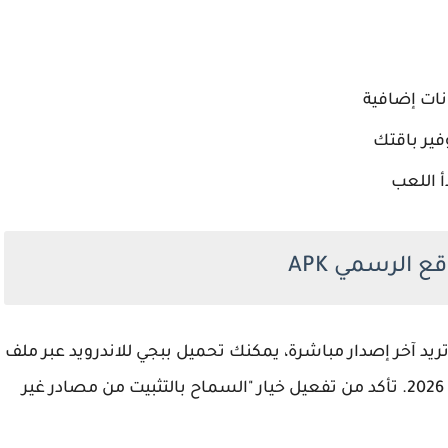
نات إضافية
فير باقتك
 اللعب
ع الرسمي APK
تحميل ببجي للاندرويد
عبر ملف
APK الرسمي من موقع PUBG Mobile الرسمي في 2026. تأكد من تفعيل خيار "السماح بالتثبيت من مصادر غير