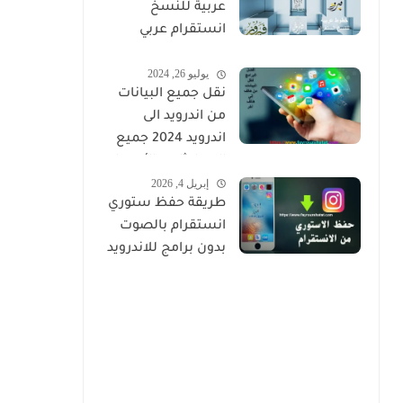
عربية للنسخ
انستقرام عربي
مزخرف
يوليو 26, 2024
نقل جميع البيانات
من اندرويد الى
اندرويد 2024 جميع
المحادثات والأسماء
إبريل 4, 2026
والصور
طريقة حفظ ستوري
انستقرام بالصوت
بدون برامج للاندرويد
والايفون 2026