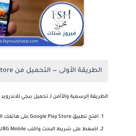
الطريقة الأولى — التحميل من Google Play Store
الطريقة الرسمية والأأمن لـ
تحميل ببجي للاندرويد 
افتح تطبيق
Google Play Store
على هاتفك الا
اضغط على شريط البحث واكتب
UBG Mobile