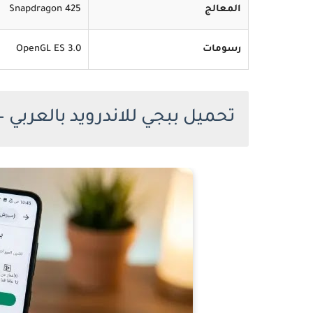
المعالج
Snapdragon 425
رسومات
OpenGL ES 3.0
تحميل ببجي للاندرويد بالعربي — ا