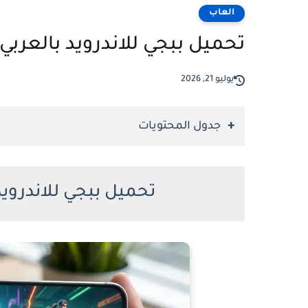
العاب
تحميل ببجي للاندرويد بالعربي — آ
يوليو 21, 2026
جدول المحتويات
تحميل ببجي للاندرويد 