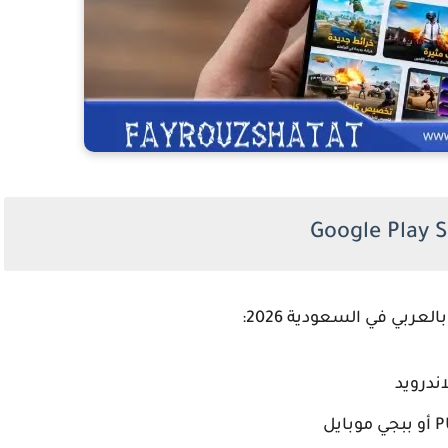
بالعربي
في السعودية 2026:
ندرويد
P
أو
ببجي موبايل