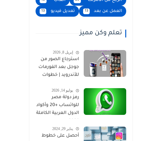
الربح من الانترنت
العاب
16
29
العمل عن بعد
تعديل فيديو
13
13
تعلم وكن مميز
إبريل 8, 2026
استرجاع الصور من
جوجل بعد الفورمات
للأندرويد | خطوات
مضمونة 2026
يوليو 14, 2026
رمز دولة مصر
للواتساب +20 وأكواد
الدول العربية الكاملة
2026
يناير 29, 2024
أحصل على خطوط