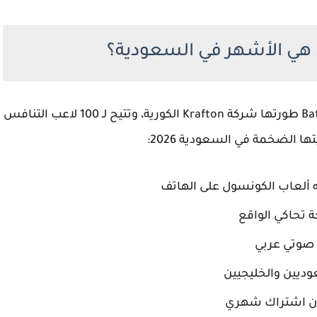
 هي الأشهر في السعودية؟
هي لعبة Battle Royale طورتها شركة Krafton الكورية، وتتيح لـ 100 لاعب التنافس
 الضخمة في السعودية 2026:
 ألعاب الكونسول على الهاتف
تحاكي الواقع
 صوتي عربي
وديين والخليجيين
ون اشتراك شهري