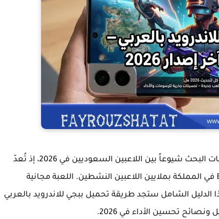
من أكثر عمليات البحث شيوعاً بين اللاعبين السعوديين في 2026، إذ تُعدّ
لعبة PUBG Mobile من أشهر ألعاب Battle Royale في المملكة بملايين اللاعبين النشطين. اللعبة مجانية
ذا الدليل الشامل ستجد طريقة
تحميل ببجي للاندرويد بالعربي
ائح تحسين الأداء في 2026.