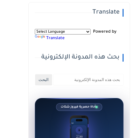
Translate
Powered by
Translate
بحث هذه المدونة الإلكترونية
أداة حصرية فيروز شتات
9:41
📱
السعر المقترح
850 ر.س