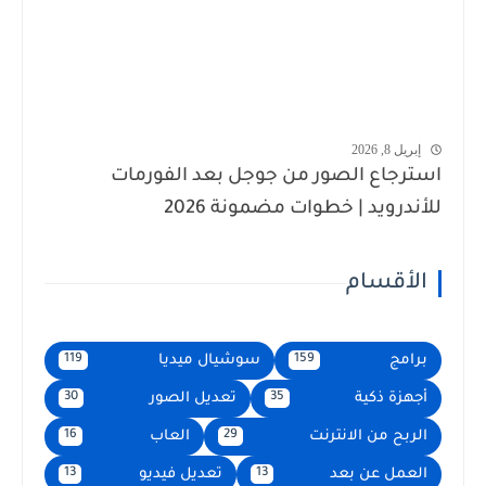
إبريل 8, 2026
استرجاع الصور من جوجل بعد الفورمات
للأندرويد | خطوات مضمونة 2026
الأقسام
برامج
سوشيال ميديا
119
159
أجهزة ذكية
تعديل الصور
30
35
الربح من الانترنت
العاب
16
29
العمل عن بعد
تعديل فيديو
13
13