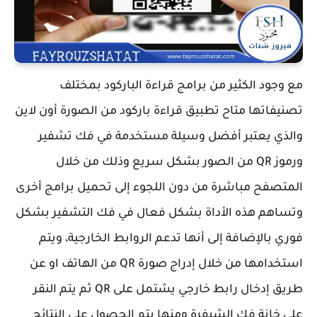
مع وجود الكثير من برامج قراءة الباركود بمختلف
تصنيفاتها متاح تطبيق قراءة باركود من الصورة أون لاين
والذي يعتبر أفضل وسيلة مستخدمة في فك تشفير
ورموز QR من الصور بشكل سريع وذلك من خلال
المتصفح مباشرة من دون اللجوء إلى تحميل برامج أخرى
وتساهم هذه الأداة بشكل فعال في فك التشفير بشكل
فوري بالإضافة إلى أنها تدعم الروابط الخارجية، ويتم
استخدامها من خلال إدراج صورة QR من الهاتف او عن
طريق إدخال رابط خارجي يشتمل على QR ثم يتم النقر
على خانة فك الشيفرة ومنها يتم الحصول على النتائج