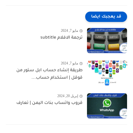
قد يعجبك ايضا
مايو 7, 2024
ترجمة الافلام subtitle
مايو 7, 2024
طريقة إنشاء حساب ابل ستور من
قوقل | استخدام حساب...
إبريل 20, 2024
قروب واتساب بنات اليمن | تعارف