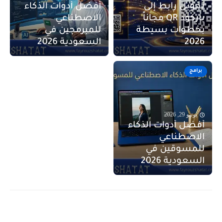
تحويل رابط إلى
أفضل أدوات الذكاء
باركود QR مجاناً
الاصطناعي
بخطوات بسيطة
للمبرمجين في
2026
السعودية 2026
برامج
يونيو 29, 2026
أفضل أدوات الذكاء
الاصطناعي
للمسوقين في
السعودية 2026