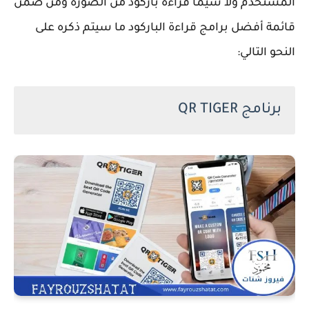
المستخدم ولا سيما قراءة باركود من الصورة ومن ضمن
قائمة أفضل برامج قراءة الباركود ما سيتم ذكره على
النحو التالي:
برنامج QR TIGER