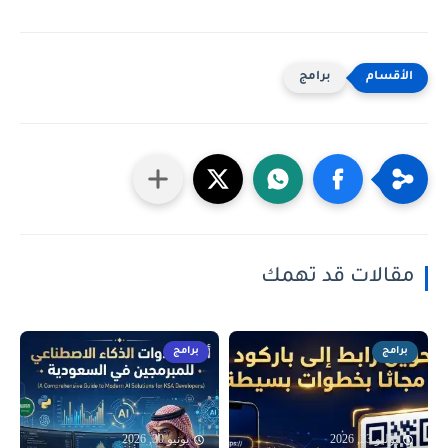
برامج
مقالات قد تهمك
برامج
برامج
يوليو 23, 2026
يونيو 30, 2026