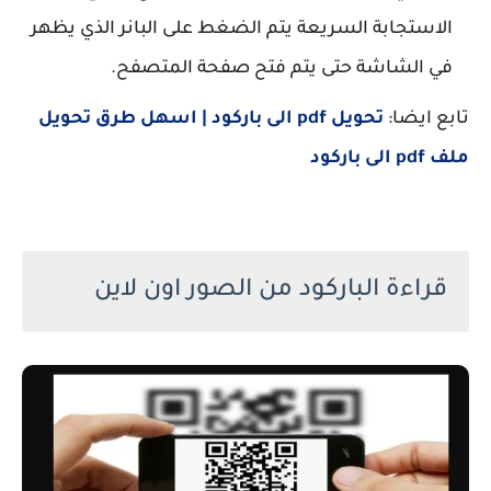
الاستجابة السريعة يتم الضغط على البانر الذي يظهر
في الشاشة حتى يتم فتح صفحة المتصفح.
تابع ايضا:
تحويل pdf الى باركود | اسهل طرق تحويل
ملف pdf الى باركود
قراءة الباركود من الصور اون لاين