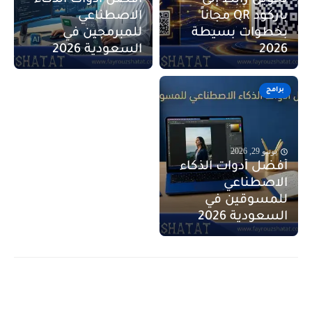
تحويل رابط إلى
أفضل أدوات الذكاء
باركود QR مجاناً
الاصطناعي
بخطوات بسيطة
للمبرمجين في
2026
السعودية 2026
برامج
يونيو 29, 2026
أفضل أدوات الذكاء
الاصطناعي
للمسوقين في
السعودية 2026