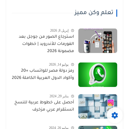
تعلم وكن مميز
إبريل 8, 2026
استرجاع الصور من جوجل بعد
الفورمات للأندرويد | خطوات
مضمونة 2026
يوليو 14, 2026
رمز دولة مصر للواتساب +20
وأكواد الدول العربية الكاملة 2026
يناير 29, 2024
أحصل على خطوط عربية للنسخ
انستقرام عربي مزخرف
يوليو 26, 2024