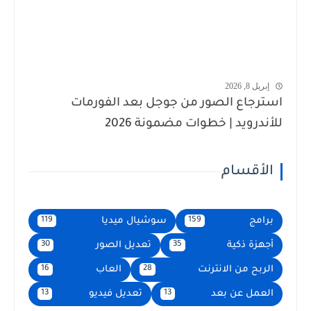
إبريل 8, 2026
استرجاع الصور من جوجل بعد الفورمات
للأندرويد | خطوات مضمونة 2026
الأقسام
برامج
سوشيال ميديا
119
159
أجهزة ذكية
تعديل الصور
30
35
الربح من الانترنت
العاب
16
28
العمل عن بعد
تعديل فيديو
13
13