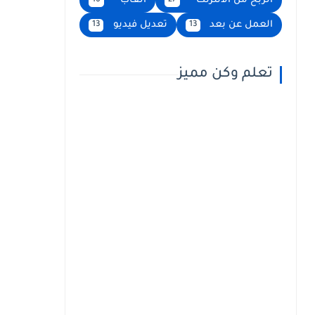
الربح من الانترنت
العاب
16
27
العمل عن بعد
تعديل فيديو
13
13
تعلم وكن مميز