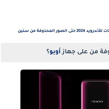
ور المحذوفة من سنين
فة من على جهاز
أوبو
؟