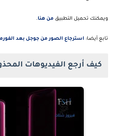
ويمكنك تحميل التطبيق
من هنا
.
تابع أيضا:
استرجاع الصور من جوجل بعد الفورمات للأندرويد 2024 حتى الص
كيف أرجع الفيديوهات المحذو