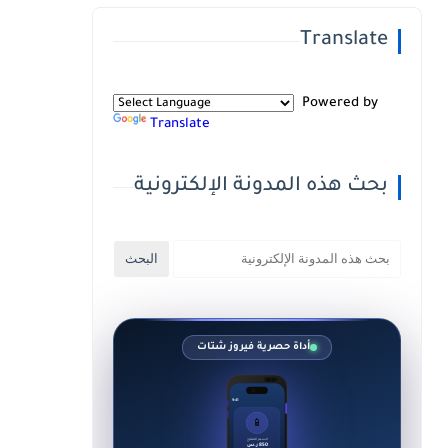
Translate
Powered by
Translate
بحث هذه المدونة الإلكترونية
أداة حصرية فيروز شتات
9:41
📱
السعر المقترح
850 ر.س