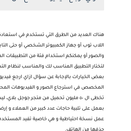
هناك العديد من الطرق التي تستخدم في استعادة
اللاب توب أو جهاز الكمبيوتر الشخصي أو حتى التا
والصور أو يمكنكم استخدام فئة من التطبيقات ال
المخصص في استرجاع الصور و الفيديوهات المحذوفة
بعمل على تلبية حاجات عدد كبير من العملاء و إرضا
عمل نسخة احتياطية و هي خاصية تفيد المستخدم ف
حذفها من الهاتف.