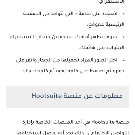
الانستقرام.
اضغط على علامة + التي تتواجد في الصفحة
الرئيسية للموقع.
سوف تظهر أمامك نسخة من حساب الانستقرام
المتواجد على هاتفك.
اختر الصور المراد تحميلها من الجهاز وانقر على
open ثم اضغط على كلمة next ثم كلمة share.
معلومات عن منصة Hootsuite
منصة Hootsuite هي أحد المنصات الخاصة بإدارة
التواصل الاجتماعي، لذلك نجد أنه يفضل استخدامها