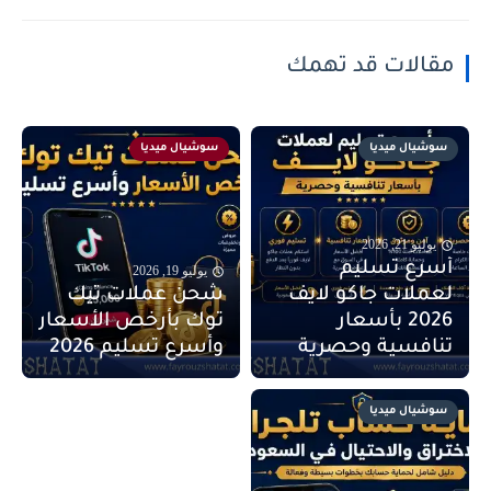
مقالات قد تهمك
سوشيال ميديا
سوشيال ميديا
يوليو 21, 2026
أسرع تسليم
يوليو 19, 2026
لعملات جاكو لايف
شحن عملات تيك
2026 بأسعار
توك بأرخص الأسعار
تنافسية وحصرية
وأسرع تسليم 2026
سوشيال ميديا