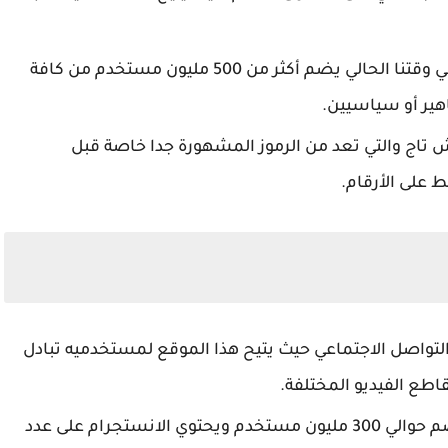
ولقد تم تدشين هذا الموقع في عام 2006 وفي وقتنا الحالي يضم أكثر من 500 مليون مستخدم من كافة
هير أو سياسيين.
ش تاج والتي تعد من الرموز المشهورة جدا خاصة قبل
 على الأرقام.
لتواصل الاجتماعي حيث يتيح هذا الموقع لمستخدميه تبادل
طع الفيديو المختلفة.
تم إطلاق هذا البرنامج في عام 2010، حيث يضم حوالي 300 مليون مستخدم ويحتوي الانستجرام على عدد