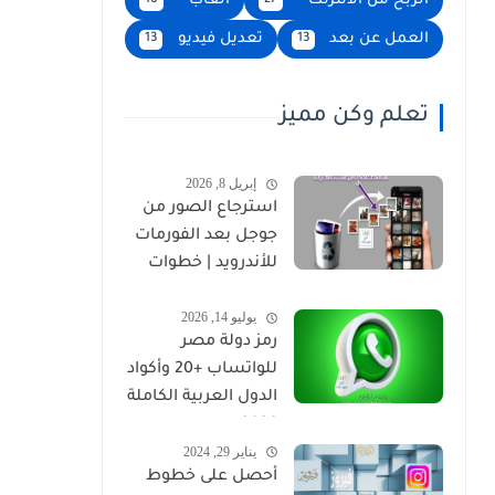
الربح من الانترنت
العاب
16
27
العمل عن بعد
تعديل فيديو
13
13
تعلم وكن مميز
إبريل 8, 2026
استرجاع الصور من
جوجل بعد الفورمات
للأندرويد | خطوات
مضمونة 2026
يوليو 14, 2026
رمز دولة مصر
للواتساب +20 وأكواد
الدول العربية الكاملة
2026
يناير 29, 2024
أحصل على خطوط