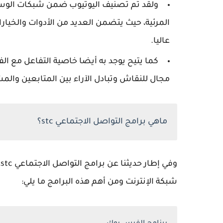
ولقد تم تصنيف اليوتيوب ضمن شبكات الوس
المرئية، حيث يتضمن العديد من الأدوات والخيار
عاليا.
كما يتيح يوجد به أيضا خاصية التفاعل مع ال
مجال للنقاش وتبادل الآراء بين المتابعين والم
ماهي برامج التواصل الاجتماعي stc؟
و
شبكة الإنترنت ومن أهم هذه البرامج ما يلي: