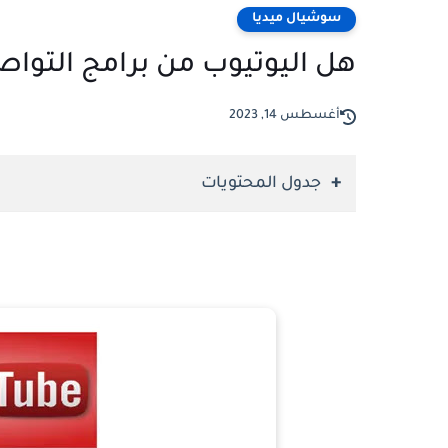
سوشيال ميديا
هل اليوتيوب من برامج التواصل ا
أغسطس 14, 2023
جدول المحتويات