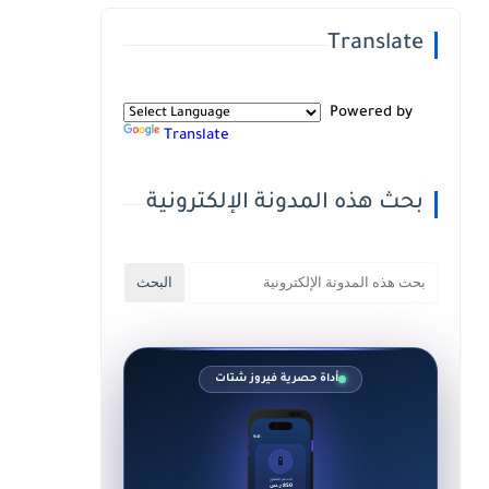
Translate
Powered by
Translate
بحث هذه المدونة الإلكترونية
أداة حصرية فيروز شتات
9:41
📱
السعر المقترح
850 ر.س