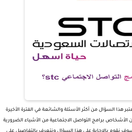
وتيوب من برامج التواصل الاجتماعي stc ، يعتبر هذا السؤال من أكثر الأسئلة والشائعة في الفترة الأخيرة
من الأشخاص برامج التواصل الاجتماعية من الأشياء الضرورية
ل سوف نقوم بالإجابة على هذا السؤال ونتعرف بالتفاصيل على