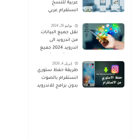
عربية للنسخ
انستقرام عربي
مزخرف
يوليو 26, 2024
نقل جميع البيانات
من اندرويد الى
اندرويد 2024 جميع
المحادثات والأسماء
إبريل 4, 2026
والصور
طريقة حفظ ستوري
انستقرام بالصوت
بدون برامج للاندرويد
والايفون 2026