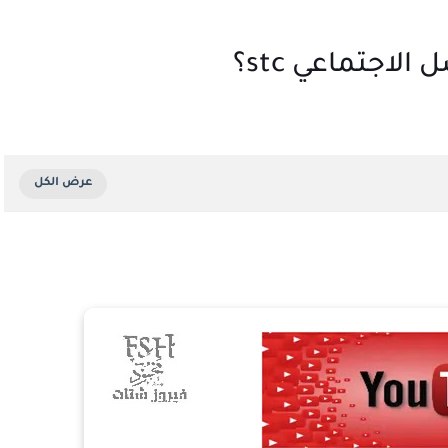
لاجتماعي stc؟