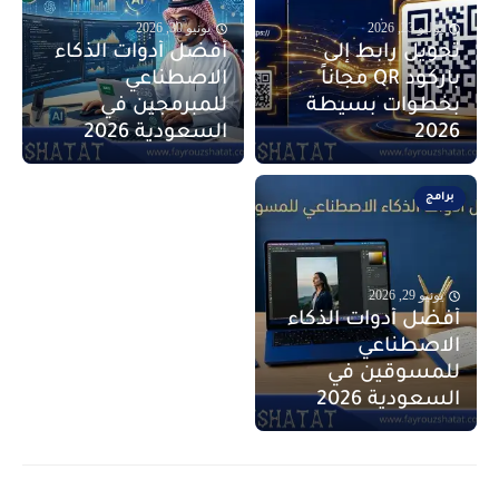
يوليو 23, 2026
يونيو 30, 2026
تحويل رابط إلى
أفضل أدوات الذكاء
باركود QR مجاناً
الاصطناعي
بخطوات بسيطة
للمبرمجين في
2026
السعودية 2026
برامج
يونيو 29, 2026
أفضل أدوات الذكاء
الاصطناعي
للمسوقين في
السعودية 2026