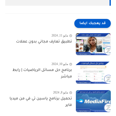
قد يعجبك ايضا
مايو 11, 2024
تطبيق تعارف مجاني بدون عملات
مايو 10, 2024
برنامج حل مسائل الرياضيات | رابط
مباشر
مايو 8, 2024
تحميل برنامج ياسين تي في من ميديا
فاير