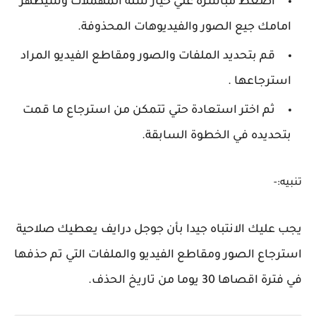
اضغط مباشرة علي خيار سلة المهملات وسيظهر
امامك جيع الصور والفيديوهات المحذوفة.
قم بتحديد الملفات والصور ومقاطع الفيديو المراد
استرجاعها .
ثم اختر استعادة حتي تتمكن من استرجاع ما قمت
بتحديده في الخطوة السابقة.
تنبيه:-
يجب عليك الانتباه جيدا بأن جوجل درايف يعطيك صلاحية
استرجاع الصور ومقاطع الفيديو والملفات التي تم حذفها
في فترة اقصاها 30 يوما من تاريخ الحذف.