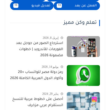
العمل عن بعد
تعديل فيديو
13
13
تعلم وكن مميز
إبريل 8, 2026
استرجاع الصور من جوجل بعد
الفورمات للأندرويد | خطوات
مضمونة 2026
يوليو 14, 2026
رمز دولة مصر للواتساب +20
وأكواد الدول العربية الكاملة 2026
يناير 29, 2024
أحصل على خطوط عربية للنسخ
انستقرام عربي مزخرف