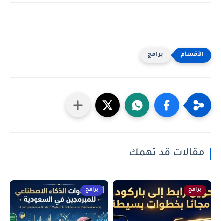
برامج
مقالات قد تهمك
برامج
برامج