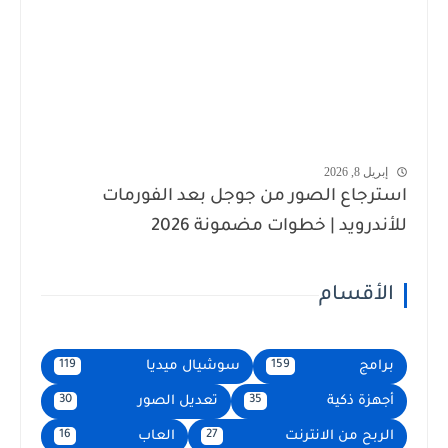
إبريل 8, 2026
استرجاع الصور من جوجل بعد الفورمات
للأندرويد | خطوات مضمونة 2026
الأقسام
برامج
سوشيال ميديا
119
159
أجهزة ذكية
تعديل الصور
30
35
الربح من الانترنت
العاب
16
27