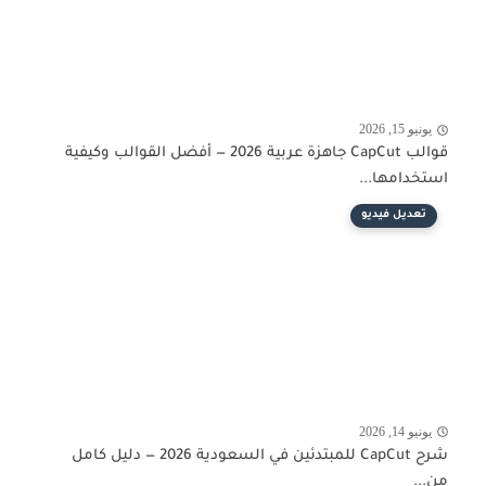
يونيو 15, 2026
قوالب CapCut جاهزة عربية 2026 — أفضل القوالب وكيفية
استخدامها...
تعديل فيديو
يونيو 14, 2026
شرح CapCut للمبتدئين في السعودية 2026 — دليل كامل
من...