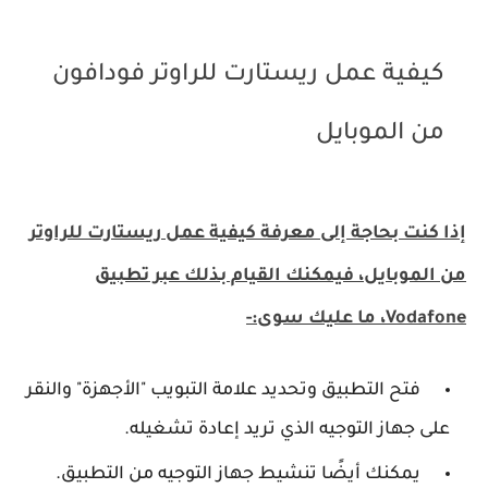
كيفية عمل ريستارت للراوتر فودافون
من الموبايل
إذا كنت بحاجة إلى معرفة كيفية عمل ريستارت للراوتر
من الموبايل، فيمكنك القيام بذلك عبر تطبيق
Vodafone، ما عليك سوى:-
فتح التطبيق وتحديد علامة التبويب "الأجهزة" والنقر
على جهاز التوجيه الذي تريد إعادة تشغيله.
يمكنك أيضًا تنشيط جهاز التوجيه من التطبيق.