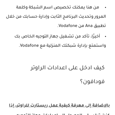
من هنا يمكنك تخصيص اسم الشبكة وكلمة
المرور وتحديث البرنامج الثابت وإدارة حسابك من خلال
تطبيق Ana من Vodafone.
أخيرًا، تأكد من تشغيل جهاز التوجيه الخاص بك
واستمتع بإدارة شبكتك المنزلية مع Vodafone.
كيف ادخل على اعدادات الراوتر
فودافون؟
بالإضافة إلى معرفة كيفية عمل ريستارت للراوتر، إذا