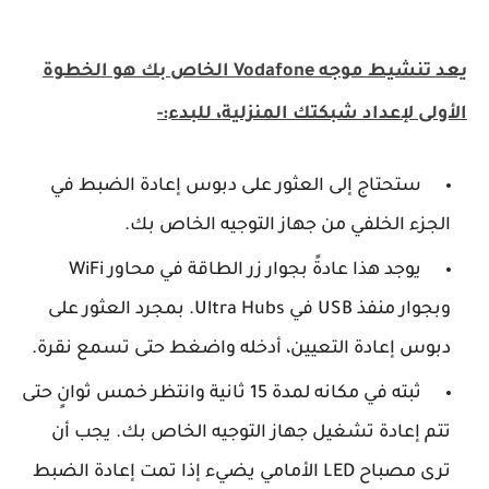
يعد تنشيط موجه Vodafone الخاص بك هو الخطوة
الأولى لإعداد شبكتك المنزلية، للبدء:-
ستحتاج إلى العثور على دبوس إعادة الضبط في
الجزء الخلفي من جهاز التوجيه الخاص بك.
يوجد هذا عادةً بجوار زر الطاقة في محاور WiFi
وبجوار منفذ USB في Ultra Hubs. بمجرد العثور على
دبوس إعادة التعيين، أدخله واضغط حتى تسمع نقرة.
ثبته في مكانه لمدة 15 ثانية وانتظر خمس ثوانٍ حتى
تتم إعادة تشغيل جهاز التوجيه الخاص بك. يجب أن
ترى مصباح LED الأمامي يضيء إذا تمت إعادة الضبط