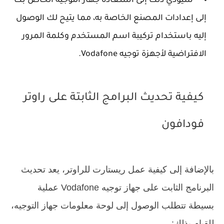
سيؤدي ذلك إلى استعادة جهاز التوجيه الخاص بك
إلى إعدادات المصنع الخاصة به، مما يتيح لك الوصول
إليه باستخدام تركيبة اسم المستخدم وكلمة المرور
الافتراضية لأجهزة توجيه Vodafone.
كيفية تحديث البرامج الثابتة على راوتر
فودافون
بالإضافة إلى كيفية عمل ريستارت للراوتر، يعد تحديث
البرنامج الثابت على جهاز توجيه Vodafone عملية
بسيطة تتطلب الوصول إلى لوحة معلومات جهاز التوجيه،
للقيام بذلك:-