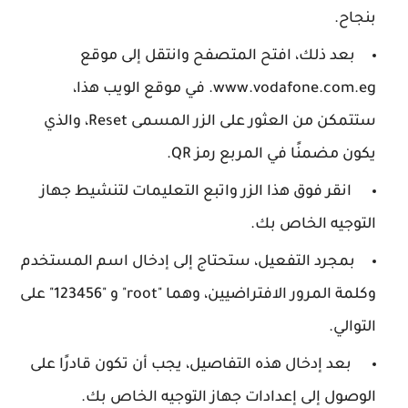
بنجاح.
بعد ذلك، افتح المتصفح وانتقل إلى موقع
www.vodafone.com.eg. في موقع الويب هذا،
ستتمكن من العثور على الزر المسمى Reset، والذي
يكون مضمنًا في المربع رمز QR.
انقر فوق هذا الزر واتبع التعليمات لتنشيط جهاز
التوجيه الخاص بك.
بمجرد التفعيل، ستحتاج إلى إدخال اسم المستخدم
وكلمة المرور الافتراضيين، وهما "root" و "123456" على
التوالي.
بعد إدخال هذه التفاصيل، يجب أن تكون قادرًا على
الوصول إلى إعدادات جهاز التوجيه الخاص بك.