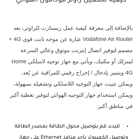
كيفية تشغيل راوتر فودافون الهوائي
بالإضافة إلى معرفة كيفية عمل ريستارت للراوتر، يعد
Vodafone Air Router عبارة عن موجه ثابت قوي 4G +
مصمم لتوفير اتصال إنترنت موثوق وعالي السرعة
لمنزلك أو مكتبك، ويأتي مع جهاز توجيه لاسلكي Home
4G ويتميز بإدخال / إخراج رقمي للمراقبة عن بُعد،
ويمكن تثبيت جهاز التوجيه اللاسلكي وتشغيله بسهولة،
ويمكن استخدام جهاز التوجيه الهوائي لتوفير تغطية أكبر
في مناطق أكبر.
للبدء، قم بتوصيل محول الطاقة بمصدر الطاقة
وتوصيل الكمبيوتر بأحد منافذ Ethernet على جهاز