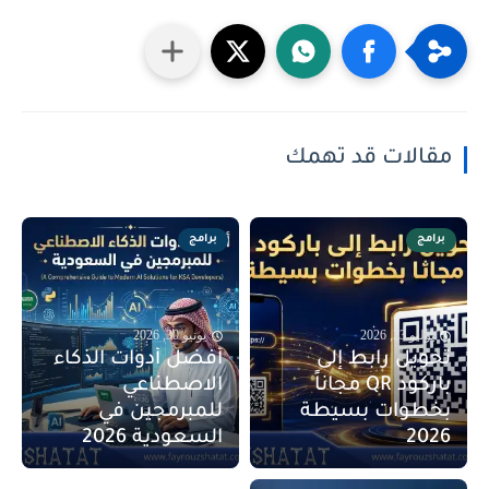
مقالات قد تهمك
برامج
برامج
يوليو 23, 2026
يونيو 30, 2026
تحويل رابط إلى
أفضل أدوات الذكاء
باركود QR مجاناً
الاصطناعي
بخطوات بسيطة
للمبرمجين في
2026
السعودية 2026