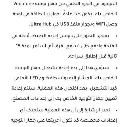
الموجود في الجزء الخلفي من جهاز توجيه Vodafone
الخاص بك. يكون هذا عادةً بجوار زر الطاقة في لوحة
وصل WiFi وبجوار منفذ USB في Ultra Hub.
بمجرد العثور على دبوس إعادة الضبط، أدخله في
الفتحة وادفع حتى تسمع نقرة، ثم، استمر لمدة 15
ثانية قبل إطلاق سراحه.
سيؤدي هذا إلى بدء إعادة تشغيل جهاز التوجيه
الخاص بك، المشار إليه بواسطة ضوء LED الأمامي
قيد التشغيل. بعد اكتمال هذه العملية، ستتم إعادة
تعيين جهاز التوجيه الخاص بك إلى إعدادات المصنع.
تجدر الإشارة إلى أن هذه العملية ستحذف أي
إعدادات مخصصة قد تكون أجريتها على جهاز التوجيه