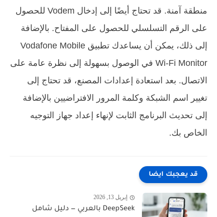
منطقة آمنة. قد تحتاج أيضًا إلى إدخال Vodem للحصول
على الرقم التسلسلي للحصول على المفتاح. بالإضافة
إلى ذلك، يمكن أن يساعدك تطبيق Vodafone Mobile
Wi-Fi Monitor في الوصول بسهولة إلى نظرة عامة على
الاتصال. بعد استعادة إعدادات المصنع، قد تحتاج إلى
تغيير اسم الشبكة وكلمة المرور الافتراضيين بالإضافة
إلى تحديث البرنامج الثابت لإنهاء إعداد جهاز التوجيه
الخاص بك.
قد يعجبك ايضا
إبريل 13, 2026
DeepSeek بالعربي — دليل شامل