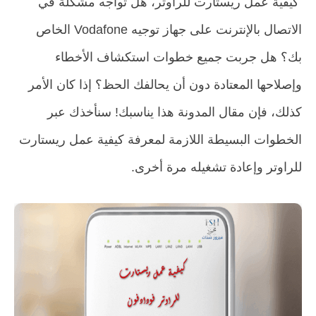
كيفية عمل ريستارت للراوتر، هل تواجه مشكلة في
الاتصال بالإنترنت على جهاز توجيه Vodafone الخاص
بك؟ هل جربت جميع خطوات استكشاف الأخطاء
وإصلاحها المعتادة دون أن يحالفك الحظ؟ إذا كان الأمر
كذلك، فإن مقال المدونة هذا يناسبك! سنأخذك عبر
الخطوات البسيطة اللازمة لمعرفة كيفية عمل ريستارت
للراوتر وإعادة تشغيله مرة أخرى.