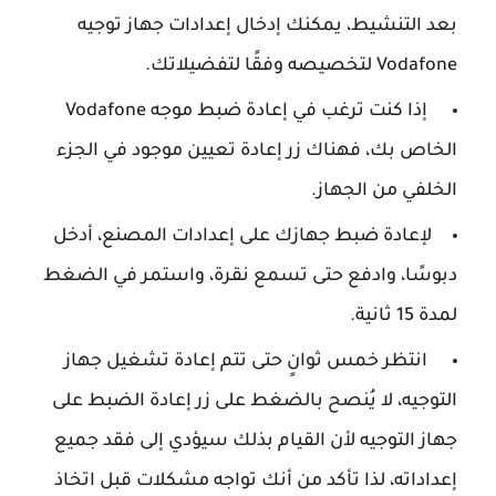
بعد التنشيط، يمكنك إدخال إعدادات جهاز توجيه
Vodafone لتخصيصه وفقًا لتفضيلاتك.
إذا كنت ترغب في إعادة ضبط موجه Vodafone
الخاص بك، فهناك زر إعادة تعيين موجود في الجزء
الخلفي من الجهاز.
لإعادة ضبط جهازك على إعدادات المصنع، أدخل
دبوسًا، وادفع حتى تسمع نقرة، واستمر في الضغط
لمدة 15 ثانية.
انتظر خمس ثوانٍ حتى تتم إعادة تشغيل جهاز
التوجيه، لا يُنصح بالضغط على زر إعادة الضبط على
جهاز التوجيه لأن القيام بذلك سيؤدي إلى فقد جميع
إعداداته، لذا تأكد من أنك تواجه مشكلات قبل اتخاذ