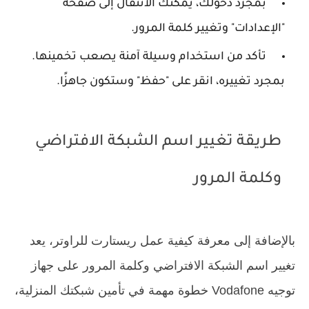
بمجرد دخولك، يمكنك الانتقال إلى صفحة
"الإعدادات" وتغيير كلمة المرور.
تأكد من استخدام وسيلة آمنة يصعب تخمينها.
بمجرد تغييره، انقر على "حفظ" وستكون جاهزًا.
طريقة تغيير اسم الشبكة الافتراضي
وكلمة المرور
بالإضافة إلى معرفة كيفية عمل ريستارت للراوتر، يعد
تغيير اسم الشبكة الافتراضي وكلمة المرور على جهاز
توجيه Vodafone خطوة مهمة في تأمين شبكتك المنزلية،