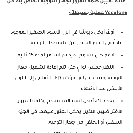
إعادة تعيين كلمة المرور لجهاز التوجيه الخاص بك من
Vodafone عملية بسيطة:-
أولاً، أدخل دبوسًا في الزر الأسود الصغير الموجود
عادةً في الجزء الخلفي من علبة جهاز التوجيه.
ادفع حتى تسمع نقرة ثم استمر لمدة 15 ثانية.
انتظر خمس ثوانٍ حتى تتم إعادة تشغيل جهاز
التوجيه وسيتحول لون مؤشر LED الأمامي إلى اللون
الأبيض عند الانتهاء.
بعد ذلك، أدخل اسم المستخدم وكلمة المرور
الافتراضيين اللذين يمكن العثور عليهما في الجزء
السفلي أو الخلفي من جهاز التوجيه.