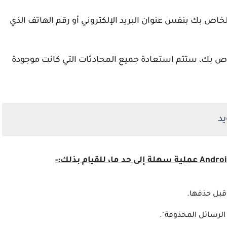
يل الدخول إلى ملف تعريف Telegram الخاص بك بنفس عنوان البريد الإلكتروني أو رقم الهاتف الذي
ص بك، ستتم استعادة جميع المحادثات التي كانت موجودة
يد
قبل حذفها.
 الرسائل المحذوفة".