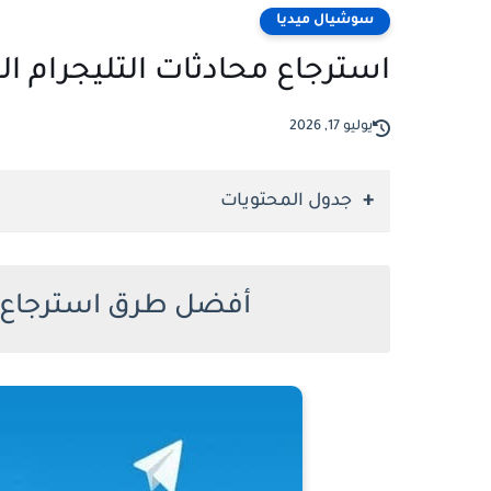
سوشيال ميديا
استرجاع محادثات التليجرام ا
يوليو 17, 2026
جدول المحتويات
أفضل طرق استرجاع مح