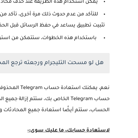
يمكن استخدام هذه الطريقة عند حذف محادث
للتأكد من عدم حدوث ذلك مرة أخرى، تأكد من
تثبيت تطبيق يساعد في حفظ الرسائل قبل الحذ
باستخدام هذه الخطوات، ستتمكن من استرداد الرسائل المح
هل لو مسحت التليجرام ورجعته ترجع المح
نعم، يمكنك اس
حساب Telegram الخاص بك، ستتم إزالة
الحساب، ستتم أيضًا استعادة جميع المحادثات و
لاستعادة حسابك، ما عليك سوى:-