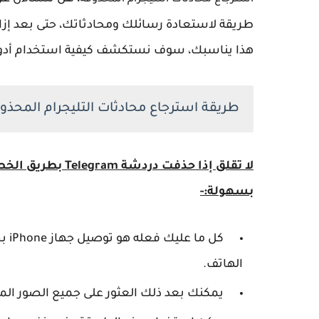
استرجاع محادثات التليجرام المحذوفة
طريقة لاستعادة رسائلك ومحادثاتك، حتى بعد إزالته
هذا يناسبك، سوف نستكشف كيفية استخدام أدوات
طريقة استرجاع محادثات التليجرام المحذو
لا تقلق إذا حذفت 
بسهولة:-
الهاتف.
يمكنك بعد ذلك العثور على جميع الصور المحذوفة في