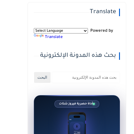
Translate
Powered by
Translate
بحث هذه المدونة الإلكترونية
أداة حصرية فيروز شتات
9:41
📱
السعر المقترح
850 ر.س