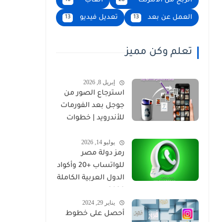
الربح من الانترنت
العاب
16
28
العمل عن بعد
تعديل فيديو
13
13
تعلم وكن مميز
إبريل 8, 2026
استرجاع الصور من
جوجل بعد الفورمات
للأندرويد | خطوات
مضمونة 2026
يوليو 14, 2026
رمز دولة مصر
للواتساب +20 وأكواد
الدول العربية الكاملة
2026
يناير 29, 2024
أحصل على خطوط