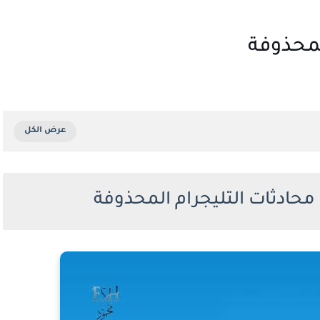
لمحذوفة
ادثات التليجرام المحذوفة