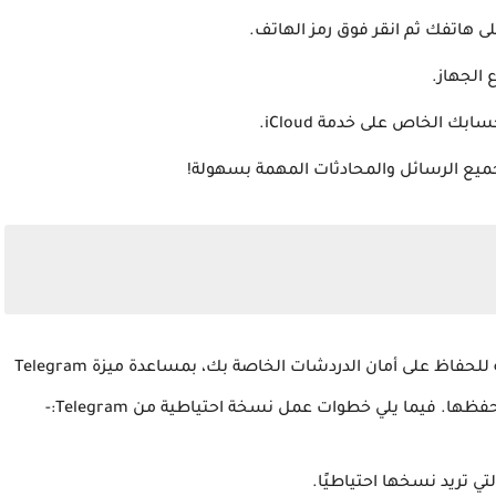
 الجهاز.
ك الخاص على خدمة iCloud.
جميع الرسائل والمحادثات المهمة بسهولة!
يعد نسخ رسائلك احتياطيًا على Telegram طريقة رائعة للحفاظ على أمان الدردشات الخاصة بك، بمساعدة ميزة Telegram