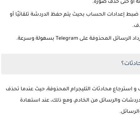
ة أو حتى حذف صورة.
 ضبط إعدادات الحساب بحيث يتم حفظ الدردشة تلقائيًا أو
ف.
ذوفة على Telegram بسهولة وسرعة.
ادثات؟
تعادة حساب Telegram المحذوف و استرجاع محادثات التليجرام المحذوفة، حيث عندما تحذف
 جميع الدردشات والرسائل من الخادم، ومع ذلك، عند استعادة
الرسائل.