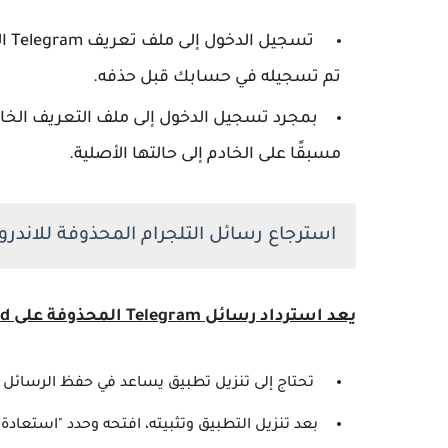
تسج
تم تسجيله في حسابك قبل حذفه.
بمجرد تسجيل الدخول إلى ملف التعريف الخا
مسبقًا على الخادم إلى حالتها الأصلية.
استرجاع رسائل التلجرام المحذوفة للاندرو
يعد استرداد رسائل Telegram المحذوفة على Android عملية سهلة إلى حد ما، للقيام بذلك:-
تحتاج إلى تنزيل تطبيق يساعد في حفظ الرسائل 
بعد تنزيل التطبيق وتثبيته، افتحه وحدد "استعادة