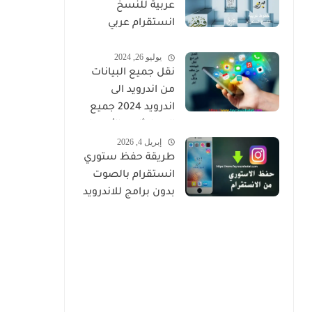
عربية للنسخ
انستقرام عربي
مزخرف
يوليو 26, 2024
نقل جميع البيانات
من اندرويد الى
اندرويد 2024 جميع
المحادثات والأسماء
إبريل 4, 2026
والصور
طريقة حفظ ستوري
انستقرام بالصوت
بدون برامج للاندرويد
والايفون 2026