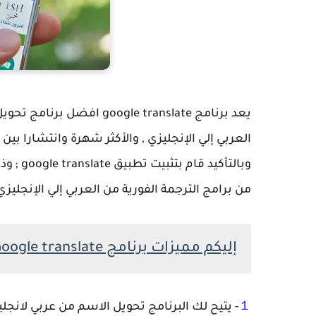
يعد برنامج oogle translate
العربي إلي الإنجليزي , والأكثر شهرة وانتشارا بي
وبالتأك
من برامج الترجمة الفورية من العربي إلي الإنجليزي
إليكم مميزات برنامج Google translate للترجمة من الإنجليزي للعربي والعكس:
１-
يتيح لك البرنامج تحويل الاسم من عربي لانجلي