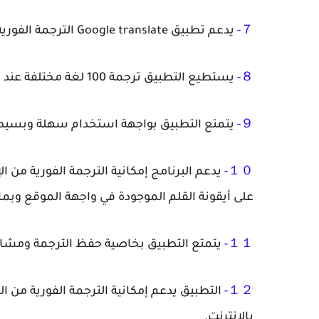
７-
يدعم تطبيق Google translate الترجمة الفورية بين 32 لغة مختلفة.
８-
يستطيع التطبيق ترجمة 100 لغة مختلفة عند الاتصال بالإنترنت.
９-
يتمتع التطبيق بواجهة استخدام سهلة وبسي
１０-
يدعم البرنامج إمكانية الترجمة الفورية من
على أيقونة القلم الموجودة في واجهة الموقع وبما يصل إ
１１-
يتمتع التطبيق بخاصية حفظ الترجمة ومشا
１２-
التطبيق يدعم إمكانية الترجمة الفورية من 
بالإنترنت.