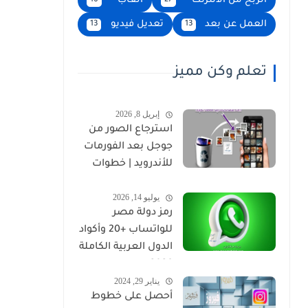
الربح من الانترنت
العاب
16
27
العمل عن بعد
تعديل فيديو
13
13
تعلم وكن مميز
إبريل 8, 2026
استرجاع الصور من
جوجل بعد الفورمات
للأندرويد | خطوات
مضمونة 2026
يوليو 14, 2026
رمز دولة مصر
للواتساب +20 وأكواد
الدول العربية الكاملة
2026
يناير 29, 2024
أحصل على خطوط