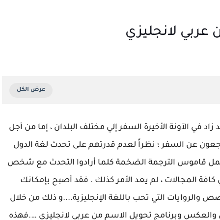
 عربي لانجليزي
د في الآونة الأخيرة السفر إلي مختلف البلدان ، إما من أجل
تراجعون عن السفر ؛ نظراً لعدم قدرتهم على تحدث لغة الدول
 حمل قاموس الترجمة الضخمة كلما أرادوا التحدث مع شخص
كافة المجالات ، لم يعد الأمر كذلك . فقد أصبح بإمكانك
 والروايات التي تحب باللغة الإنجليزية....و ذلك من خلال
يزي والعكس وبرنامج تحويل الاسم من عربي لانجليزي ….فهذه