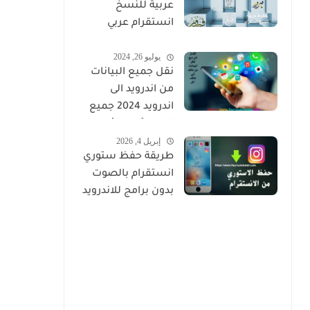
عربية للنسخ
انستقرام عربي
مزخرف
يوليو 26, 2024
نقل جميع البيانات
من اندرويد الى
اندرويد 2024 جميع
المحادثات والأسماء
إبريل 4, 2026
والصور
طريقة حفظ ستوري
انستقرام بالصوت
بدون برامج للاندرويد
والايفون 2026