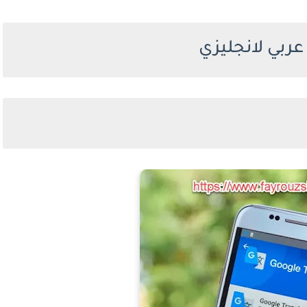
ربي لانجليزي