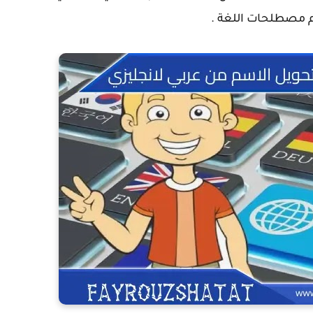
م مصطلحات اللغة .