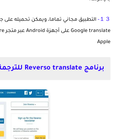
１３-
التطبيق مجاني تماما، ويمكن تحميله على 
Apple
برنامج Reverso translate للترجمة الفورية