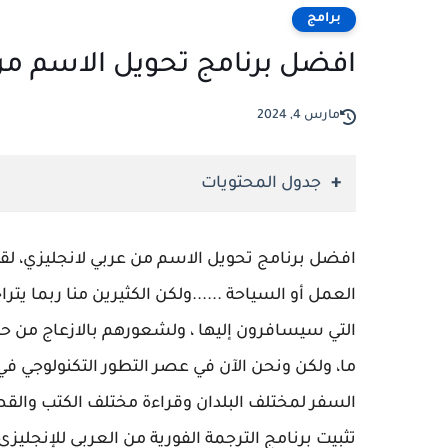
برامج
افضل برنامج تحويل الاسم من
مارس 4, 2024
جدول المحتويات
افضل برنامج تحويل الاسم من عربي لانجليزي، لقد زا
العمل أو السياحة ......ولكن الكثيرين منا ربما ي
التي سيسافرون إليها ، ولشعورهم بالازعاج من
ما، ولكن ونحن الآن في عصر التطور التكنولوجي في 
السفر لمختلف البلدان وقراءة مختلف الكتب والقصص
تثبيت برنامج الترجمة الفورية من العربي للإنجل