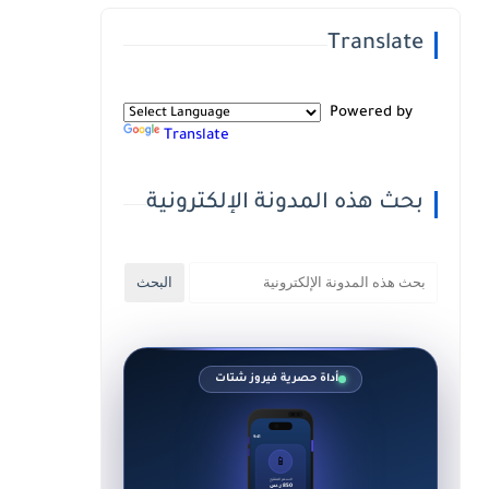
Translate
Powered by
Translate
بحث هذه المدونة الإلكترونية
أداة حصرية فيروز شتات
9:41
📱
السعر المقترح
850 ر.س