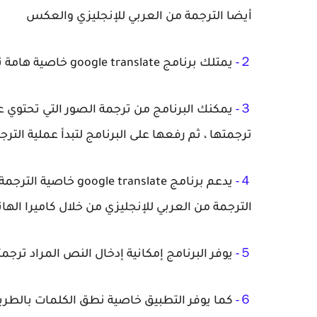
أيضا الترجمة من العربي للإنجليزي والعكس
２-
يمتلك برنامج google translate خاصية هامة تشمل التعرف التلقائي على اللغة التي ترغب في الترجمة منها .
３-
يمكنك البرنامج من ترجمة الصور التي تحتوي
ترجمتها ، ثم رفعها على البرنامج لتبدأ عملية الترجم
４-
يدعم برنامج ranslate
الترجمة من العربي للإنجليزي من خلال كاميرا الهات
５-
يوفر البرنامج إمكانية إدخال النص المراد ترج
６-
كما يوفر التطبيق خاصية نطق الكلمات بالطر